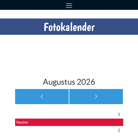
Fotokalender
Augustus 2026
1
Haybes
2