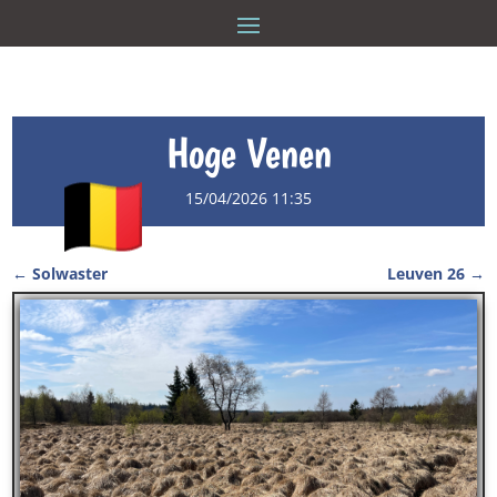
Hoge Venen
15/04/2026 11:35
←
Solwaster
Leuven 26
→