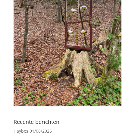
Recente berichten
Haybes
01/08/2026