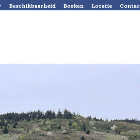
7
Beschikbaarheid
Boeken
Locatie
Contac