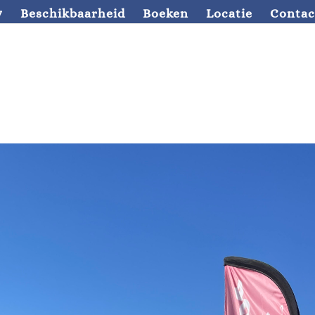
7
Beschikbaarheid
Boeken
Locatie
Contac